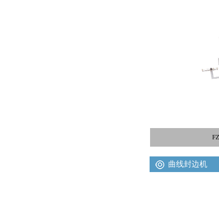
F
曲线封边机