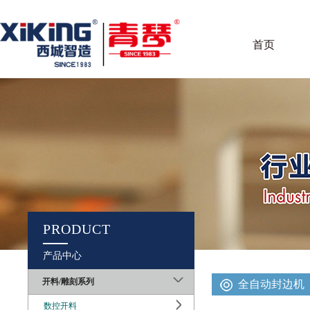
首页
PRODUCT
产品中心
开料/雕刻系列
全自动封边机
数控开料