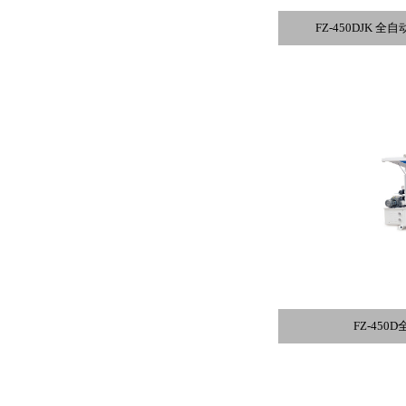
FZ-450DJK
FZ-45