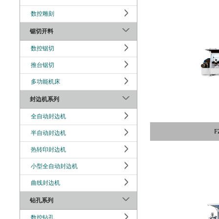
数控雕刻
锯切开料
数控锯切
推台锯切
多功能机床
封边机系列
全自动封边机
F
半自动封边机
热转印封边机
小型全自动封边机
曲线封边机
钻孔系列
数控钻孔