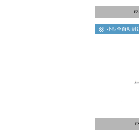
F
小型全自动封
F