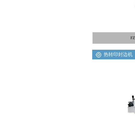
F
热转印封边机