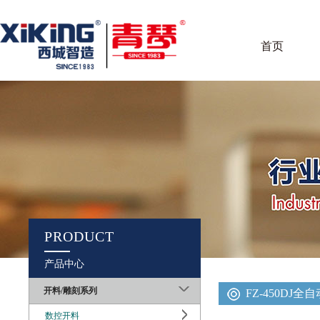
首页
PRODUCT
产品中心
开料/雕刻系列
FZ-450D
数控开料