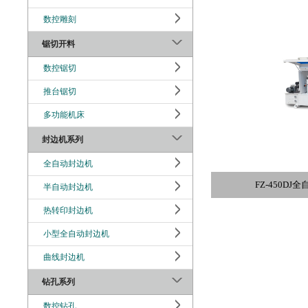
数控雕刻
锯切开料
数控锯切
推台锯切
多功能机床
封边机系列
全自动封边机
FZ-450D
半自动封边机
热转印封边机
小型全自动封边机
曲线封边机
钻孔系列
数控钻孔