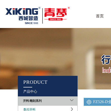
首页
PRODUCT
产品中心
开料/雕刻系列
FZ526
数控开料