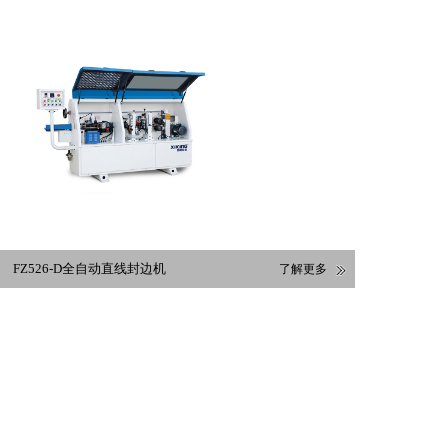
FZ526-D全自动直线封边机
了解更多