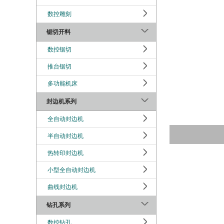
数控雕刻
锯切开料
数控锯切
推台锯切
多功能机床
封边机系列
全自动封边机
半自动封边机
热转印封边机
小型全自动封边机
曲线封边机
钻孔系列
数控钻孔