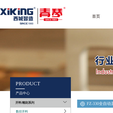
首页
PRODUCT
产品中心
开料/雕刻系列
FZ-330全自
数控开料