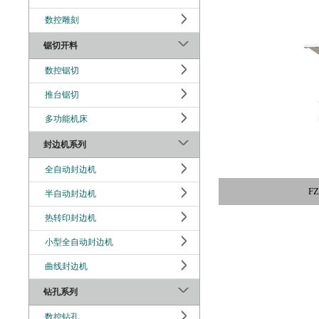
数控雕刻
锯切开料
数控锯切
推台锯切
多功能机床
封边机系列
全自动封边机
F
半自动封边机
热转印封边机
小型全自动封边机
曲线封边机
钻孔系列
数控钻孔