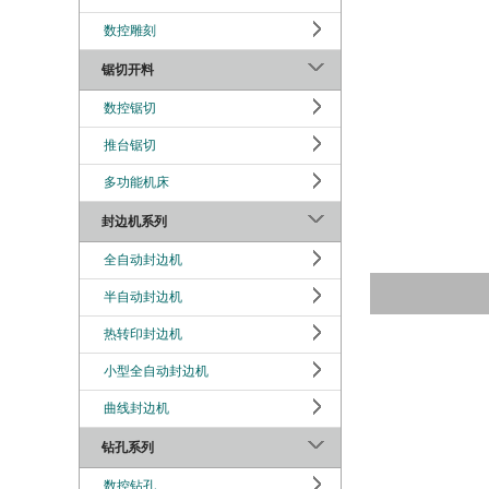
数控雕刻
锯切开料
数控锯切
推台锯切
多功能机床
封边机系列
全自动封边机
半自动封边机
热转印封边机
小型全自动封边机
曲线封边机
钻孔系列
数控钻孔