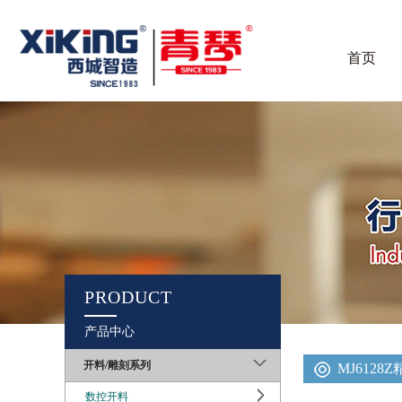
首页
PRODUCT
产品中心
开料/雕刻系列
MJ6128
数控开料