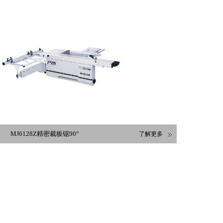
MJ6128Z精密裁板锯90°
了解更多